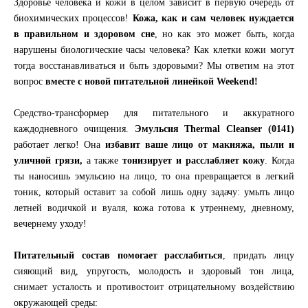
Здоровье человека и кожи в целом зависит в первую очередь от
биохимических процессов!
Кожа, как и сам человек нуждается
в правильном и здоровом сне
, но как это может быть, когда
нарушены биологические часы человека? Как клетки кожи могут
тогда восстанавливаться и быть здоровыми? Мы ответим на этот
вопрос
вместе с новой питательной линейкой Weekend!
Средство-трансформер для питательного и аккуратного
каждодневного очищения.
Эмульсия Thermal Cleanser (0141)
работает легко! Она
избавит ваше лицо от макияжа, пыли и
уличной грязи,
а также
тонизирует и расслабляет кожу
. Когда
ты наносишь эмульсию на лицо, то она превращается в легкий
тоник, который оставит за собой лишь одну задачу: умыть лицо
летней водичкой и вуаля, кожа готова к утреннему, дневному,
вечернему уходу!
Питательный состав помогает расслабиться
, придать лицу
сияющий вид, упругость, молодость и здоровый тон лица,
снимает усталость и противостоит отрицательному воздействию
окружающей среды: