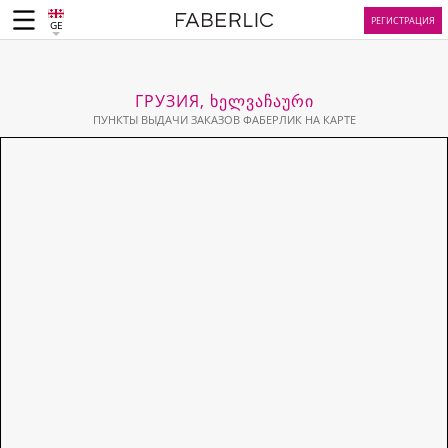
РЕГИСТРАЦИЯ
GE
ГРУЗИЯ, ᲮᲔᲚᲕᲐᲩᲐᲣᲠᲘ
ПУНКТЫ ВЫДАЧИ ЗАКАЗОВ ФАБЕРЛИК НА КАРТЕ