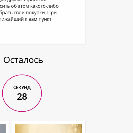
сить об этом какого-либо
брать свои покупки. При
ближайший к вам пункт
 Осталось
СЕКУНД
27