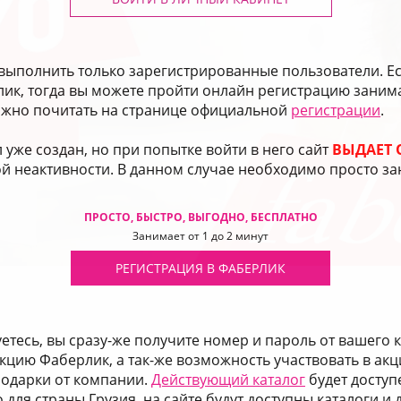
т выполнить только зарегистрированные пользователи. Е
ик, тогда вы можете пройти онлайн регистрацию заним
жно почитать на странице официальной
регистрации
.
 уже создан, но при попытке войти в него сайт
ВЫДАЕТ
ой неактивности. В данном случае необходимо просто з
ПРОСТО, БЫСТРО, ВЫГОДНО, БЕСПЛАТНО
Занимает от 1 до 2 минут
РЕГИСТРАЦИЯ В ФАБЕРЛИК
етесь, вы сразу-же получите номер и пароль от вашего к
укцию Фаберлик, а так-же возможность участвовать в ак
подарки от компании.
Действующий каталог
будет доступ
 для страны Грузия, на сайте будут доступны каталоги и д