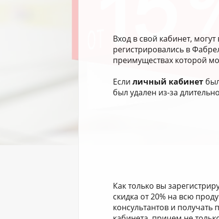
Вход в свой кабинет, могу
регистрировались в Фабрел
преимуществах которой мо
Если
личный кабинет
был
был удален из-за длительн
Как только вы зарегистриру
скидка от 20% на всю прод
консультантов и получать 
кабинета, причем не только