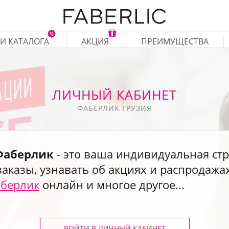
И КАТАЛОГА
АКЦИЯ
ПРЕИМУЩЕСТВА
ЛИЧНЫЙ КАБИНЕТ
ФАБЕРЛИК ГРУЗИЯ
Фаберлик
- это ваша индивидуальная стр
аказы, узнавать об акциях и распродажа
аберлик
онлайн и многое другое...
ВОЙТИ В ЛИЧНЫЙ КАБИНЕТ