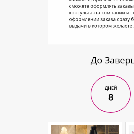
сможете оформлять заказы 
консультанта компании и со
оформлении заказа сразу б
выдачи в котором желаете 
До Завер
ДНЕЙ
8