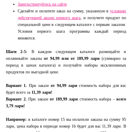
Зарегистрируйтесь на сайте
Сделайте и оплатите заказ на сумму, указанную в
условиях
действующей акции первого шага
, и получите продукт по
специальной цене в следующем каталоге с первым заказом.
Условия первого шага программы каждый период
меняются.
Шаги 2-5:
В каждом следующем каталоге размещайте и
оплачивайте заказы
от
94,99 или от 189,99 лари
(суммарно за
период в ценах каталога) и получайте наборы эксклюзивных
продуктов по выгодной цене.
Вариант 1.
При заказе
от 94,99 лари
стоимость набора для вас
будет всего за
11,39 лари!
Вариант 2.
При заказе
от 189,99 лари
стоимость набора –
всего
3,79 лари!
Например:
в каталоге номер 15 вы оплатили заказы на сумму 95
лари, цена набора в периоде номер 16 будет для вас 11,39 лари. В