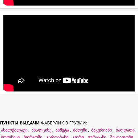
ПУНКТЫ ВЫДАЧИ
ФАБЕРЛИК В ГРУЗИИ:
ახალქალაქი
,
ახალციხე
,
ახმეტა
,
ბათუმი
,
ბაკურიანი
,
ბაღდათი
,
ბოლნისი
,
ბორჯომი
,
გარდაბანი
,
გორი
,
გურჯაანი
,
ზესტაფონი
,