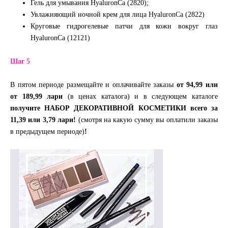
Гель для умывания HyaluronCa (2820);
Увлажняющий ночной крем для лица HyaluronCa (2822)
Круговые гидрогелевые патчи для кожи вокруг глаз
HyaluronCa (12121)
Шаг 5
В пятом периоде размещайте и оплачивайте заказы
от 94,99 или
от 189,99 лари
(в ценах каталога) и в следующем каталоге
получите НАБОР ДЕКОРАТИВНОЙ КОСМЕТИКИ всего за
11,39 или 3,79 лари!
(смотря на какую сумму вы оплатили заказы
в предыдущем периоде)
!