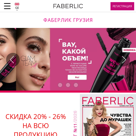
РЕГИСТРАЦИЯ
GE
ФАБЕРЛИК ГРУЗИЯ
СКИДКА 20% - 26%
НА ВСЮ
ПРОДУКЦИЮ