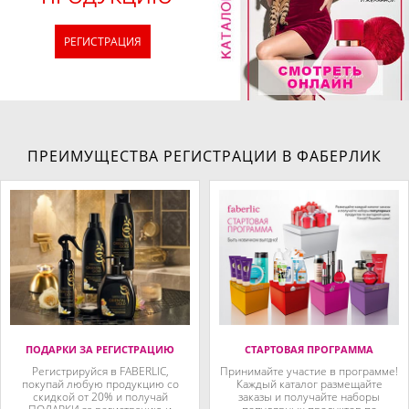
РЕГИСТРАЦИЯ
ПРЕИМУЩЕСТВА РЕГИСТРАЦИИ В ФАБЕРЛИК
ПОДАРКИ ЗА РЕГИСТРАЦИЮ
СТАРТОВАЯ ПРОГРАММА
Регистрируйся в FABERLIC,
Принимайте участие в программе!
покупай любую продукцию со
Каждый каталог размещайте
скидкой от 20% и получай
заказы и получайте наборы