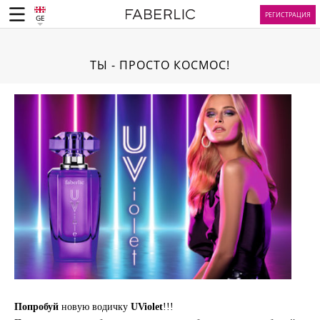
РЕГИСТРАЦИЯ
GE
ТЫ - ПРОСТО КОСМОС!
Попробуй
новую водичку
UViolet
!!!