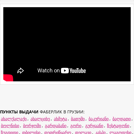
ПУНКТЫ ВЫДАЧИ
ФАБЕРЛИК В ГРУЗИИ:
ახალქალაქი
,
ახალციხე
,
ახმეტა
,
ბათუმი
,
ბაკურიანი
,
ბაღდათი
,
ბოლნისი
,
ბორჯომი
,
გარდაბანი
,
გორი
,
გურჯაანი
,
ზესტაფონი
,
ზუგდიდი
,
თბილისი
,
თეთრიწყარო
,
თელავი
,
კასპი
,
ლაგოდეხი
,