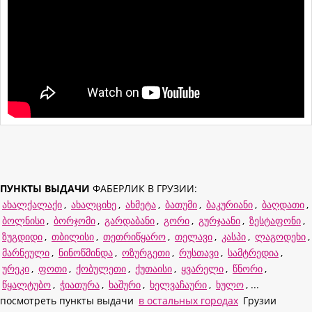
ПУНКТЫ ВЫДАЧИ
ФАБЕРЛИК В ГРУЗИИ:
ახალქალაქი
,
ახალციხე
,
ახმეტა
,
ბათუმი
,
ბაკურიანი
,
ბაღდათი
,
ბოლნისი
,
ბორჯომი
,
გარდაბანი
,
გორი
,
გურჯაანი
,
ზესტაფონი
,
ზუგდიდი
,
თბილისი
,
თეთრიწყარო
,
თელავი
,
კასპი
,
ლაგოდეხი
,
მარნეული
,
ნინოწმინდა
,
ოზურგეთი
,
რუსთავი
,
სამტრედია
,
ურეკი
,
ფოთი
,
ქობულეთი
,
ქუთაისი
,
ყვარელი
,
წნორი
,
წყალტუბო
,
ჭიათურა
,
ხაშური
,
ხელვაჩაური
,
ხულო
, ...
посмотреть пункты выдачи
в остальных городах
Грузии