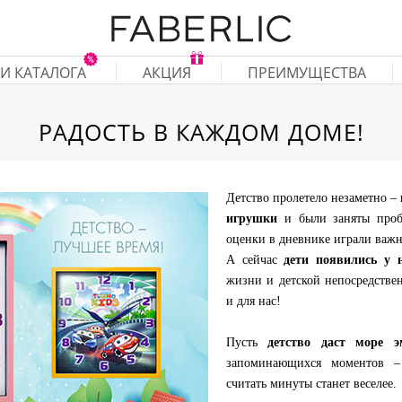
И КАТАЛОГА
АКЦИЯ
ПРЕИМУЩЕСТВА
РАДОСТЬ В КАЖДОМ ДОМЕ!
Детство пролетело незаметно –
игрушки
и были заняты пробл
оценки в дневнике играли важн
А сейчас
дети появились у 
жизни и детской непосредстве
и для нас!
Пусть
детство даст море э
запоминающихся моментов –
считать минуты станет веселее.