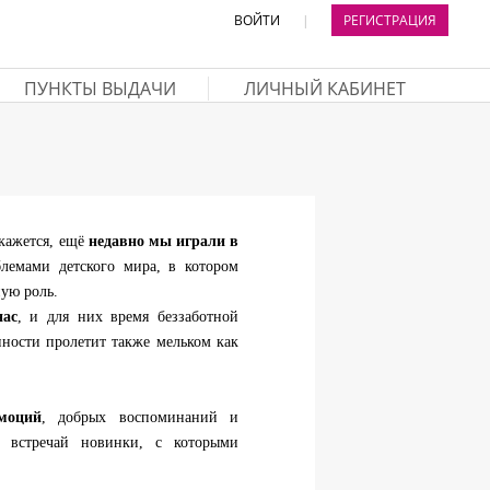
ВОЙТИ
|
РЕГИСТРАЦИЯ
ПУНКТЫ ВЫДАЧИ
ЛИЧНЫЙ КАБИНЕТ
 кажется, ещё
недавно мы играли в
емами детского мира, в котором
ую роль.
нас
, и для них время беззаботной
нности пролетит также мельком как
моций
, добрых воспоминаний и
 встречай новинки, с которыми