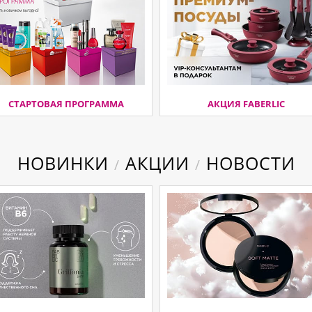
СТАРТОВАЯ ПРОГРАММА
АКЦИЯ FABERLIC
НОВИНКИ
АКЦИИ
НОВОСТИ
/
/