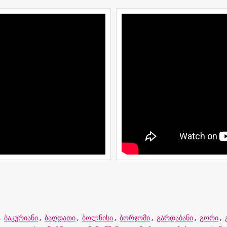
,
ბაკურიანი
,
ბაღდათი
,
ბოლნისი
,
ბორჯომი
,
გარდაბანი
,
გორი
,