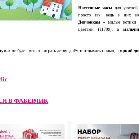
Настенные часы
для уютной 
просто так: ведь в них во
Девчонкам
– милые котики с
цветами (11709), а
мальчи
шума:
не будет мешать играть детям днём и отдыхать ночью, а
яркий ди
lic
СЯ В ФАБЕРЛИК