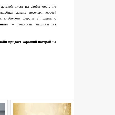
детской висят на своём месте не
лшебная жизнь веселых героев!
 клубочком шерсти у поляны с
шкам
– гоночные машины на
зайн придаст хороший настро
й на