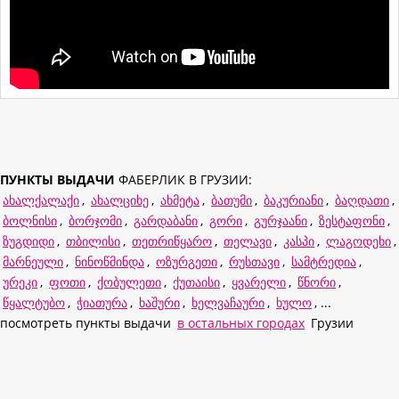
ПУНКТЫ ВЫДАЧИ
ФАБЕРЛИК В ГРУЗИИ:
ახალქალაქი
,
ახალციხე
,
ახმეტა
,
ბათუმი
,
ბაკურიანი
,
ბაღდათი
,
ბოლნისი
,
ბორჯომი
,
გარდაბანი
,
გორი
,
გურჯაანი
,
ზესტაფონი
,
ზუგდიდი
,
თბილისი
,
თეთრიწყარო
,
თელავი
,
კასპი
,
ლაგოდეხი
,
მარნეული
,
ნინოწმინდა
,
ოზურგეთი
,
რუსთავი
,
სამტრედია
,
ურეკი
,
ფოთი
,
ქობულეთი
,
ქუთაისი
,
ყვარელი
,
წნორი
,
წყალტუბო
,
ჭიათურა
,
ხაშური
,
ხელვაჩაური
,
ხულო
, ...
посмотреть пункты выдачи
в остальных городах
Грузии