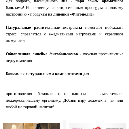
Для бодрого, насыщенного дня -
пара ложек ароматного
бальзама
! Наш ответ усталости, сезонным простудам и плохому
настроению - продукты
из линейки «Фитополис»
.
Натуральные
растительные
экстракты
помогают побеждать
стресс, справляться с ежедневными нагрузками и укрепляют
иммунитет.
Обновленная линейка фитобальзамов
- вкусная профилактика
переутомления.
Бальзамы
с натуральными компонентами
для
приготовления безалкогольного напитка - замечательная
поддержка нашему организму
.
Добавь пару ложечек в чай или
любой не горячий напиток!