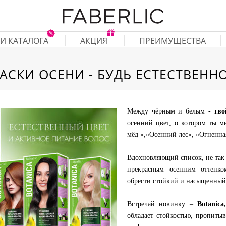
И КАТАЛОГА
АКЦИЯ
ПРЕИМУЩЕСТВА
АСКИ ОСЕНИ - БУДЬ ЕСТЕСТВЕНН
Между чёрным и белым -
тво
осенний цвет, о котором ты м
мёд »,«Осенний лес», «Огненная
Вдохновляющий список, не так 
прекрасным осенним оттенк
обрести стойкий и насыщенный 
Встречай новинку –
Botanic
обладает стойкостью, пропиты