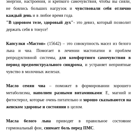
энергии, настроения, и крепкого самочувствия, чтобы вы сияли,
не боялись больших нагрузок и
чувствовали себя отлично
каждый день
и в любое время года.
"В здоровом теле, здоровый дух"
- это девиз, который позволит
держать себя в тонусе!
Капсулки «Мастоп»
(15642) – это совокупность масел из белого
льна и чиа. Помогает в лечении мастопатии и проблем
репродуктивной системы,
для комфортного самочувствия в
период предменструального синдрома
, и устраняет неприятные
чувство в молочных железах.
Масло семян чиа
– поможет в формировании хорошего
метаболизма,
наполнен разными витаминками
: Е, магний и
фитостерол, которые очень питательно и
хорошо сказываются на
женском здоровье и состоянии
в целом.
Масла белого льна
приводят в правильное состояние
гормональный фон,
снимает боль перед ПМС
.