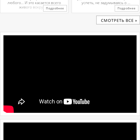
любого… И это касается всего
успеть, не задумываясь о ...
живого вокруг. ...
Подробнее
Подробнее
CМОТРЕТЬ ВСЕ »