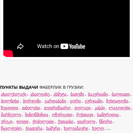
ПУНКТЫ ВЫДАЧИ
ФАБЕРЛИК В ГРУЗИИ:
ახალქალაქი
,
ახალციხე
,
ახმეტა
,
ბათუმი
,
ბაკურიანი
,
ბაღდათი
,
ბოლნისი
,
ბორჯომი
,
გარდაბანი
,
გორი
,
გურჯაანი
,
ზესტაფონი
,
ზუგდიდი
,
თბილისი
,
თეთრიწყარო
,
თელავი
,
კასპი
,
ლაგოდეხი
,
მარნეული
,
ნინოწმინდა
,
ოზურგეთი
,
რუსთავი
,
სამტრედია
,
ურეკი
,
ფოთი
,
ქობულეთი
,
ქუთაისი
,
ყვარელი
,
წნორი
,
წყალტუბო
,
ჭიათურა
,
ხაშური
,
ხელვაჩაური
,
ხულო
, ...