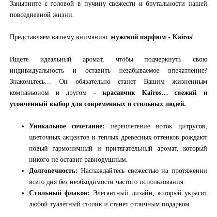
Занырните с головой в пучину свежести и брутальности нашей
повседневной жизни.
Представляем вашему вниманию:
мужской парфюм - Kairos
!
Ищете идеальный аромат, чтобы подчеркнуть свою
индивидуальность и оставить незабываемое впечатление?
Знакомьтесь… Он обязательно станет Вашим жизненным
компаньоном и другом -
красавчик Kairоs… свежий и
утонченный выбор для современных и стильных людей.
Уникальное сочетание:
переплетение ноток цитрусов,
цветочных акцентов и теплых древесных оттенков рождают
новый гармоничный и притягательный аромат, который
никого не оставит равнодушным.
Долговечность:
Наслаждайтесь свежестью на протяжении
всего дня без необходимости частого использования.
Стильный флакон:
Элегантный дизайн, который украсит
любой туалетный столик и станет отличным подарком.