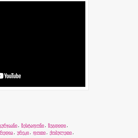
გურჯაანი
,
ზესტაფონი
,
ზუგდიდი
,
ტრედია
,
ურეკი
,
ფოთი
,
ქობულეთი
,