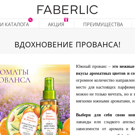
И КАТАЛОГА
АКЦИЯ
ПРЕИМУЩЕСТВА
ВДОХНОВЕНИЕ ПРОВАНСА!
Южный прованс –
это нежные
вкусы ароматных цветов и с
огромное количество направлен
место для настоящих парфюме
можно не только мечтать, но и 
мягкими южными ароматами, н
Выбери для себя свою нов
лаванды или сладкого апель
зависимости от аромата и
б