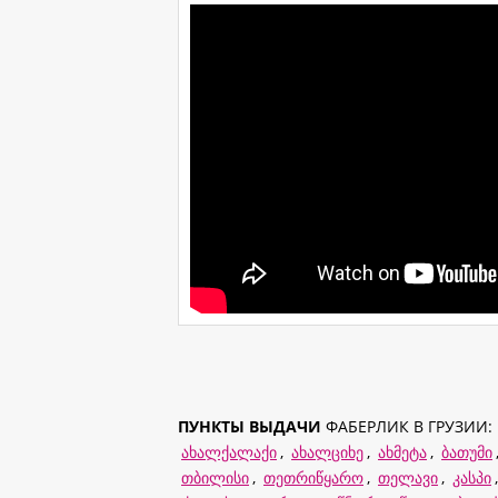
ПУНКТЫ ВЫДАЧИ
ФАБЕРЛИК В ГРУЗИИ:
ახალქალაქი
,
ახალციხე
,
ახმეტა
,
ბათუმი
თბილისი
,
თეთრიწყარო
,
თელავი
,
კასპი