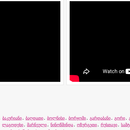
,
ბაკურიანი
,
ბაღდათი
,
ბოლნისი
,
ბორჯომი
,
გარდაბანი
,
გორი
,
,
ლაგოდეხი
,
მარნეული
,
ნინოწმინდა
,
ოზურგეთი
,
რუსთავი
,
სამ