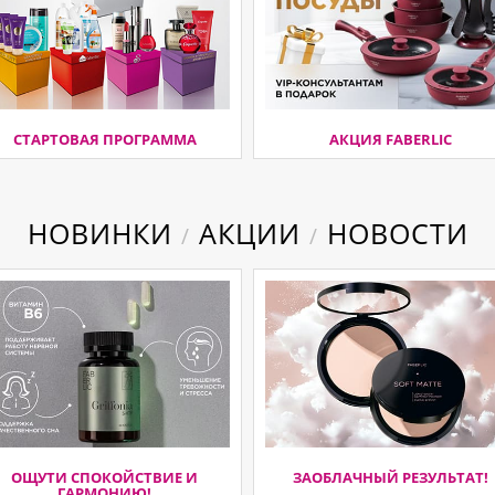
СТАРТОВАЯ ПРОГРАММА
АКЦИЯ FABERLIC
НОВИНКИ
АКЦИИ
НОВОСТИ
/
/
ОЩУТИ СПОКОЙСТВИЕ И
ЗАОБЛАЧНЫЙ РЕЗУЛЬТАТ!
ГАРМОНИЮ!