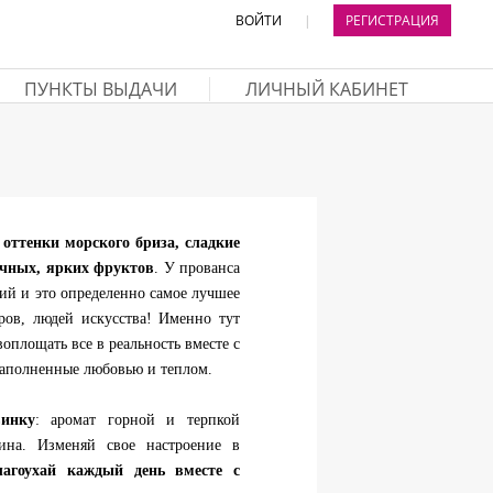
ВОЙТИ
|
РЕГИСТРАЦИЯ
ПУНКТЫ ВЫДАЧИ
ЛИЧНЫЙ КАБИНЕТ
 оттенки морского бриза, сладкие
очных, ярких фруктов
. У прованса
ий и это определенно самое лучшее
ров, людей искусства! Именно тут
воплощать все в реальность вместе с
аполненные любовью и теплом.
инку
: аромат горной и терпкой
сина. Изменяй свое настроение в
лагоухай каждый день вместе с