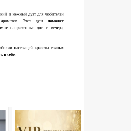
гкий и нежный дуэт для любителей
 ароматов. Этот дуэт
поможет
мые напряженные дни и вечера,
обилии настоящей красоты сочных
ь в себе
.