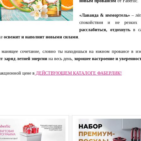
новым провансом
от Faberlic.
«Лаванда & иммортель»
– лё
спокойствия и не резких
расслабиться, отдохнуть
в са
же
освежит и наполнит новыми силами
.
 манящее сочетание, словно ты находишься на южном провансе в из
т заряд летней энергии
на весь день,
хорошее настроение и уверенност
акционной цене в
ДЕЙСТВУЮЩЕМ КАТАЛОГЕ ФАБЕРЛИК!