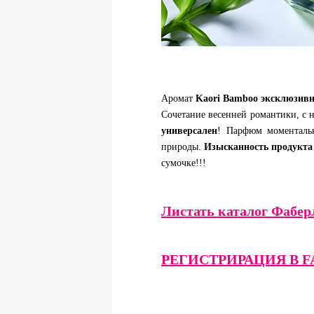
Аромат
Kaori Bamboo эксклюзивно
Сочетание весенней романтики, с 
универсален
! Парфюм моментальн
природы.
Изысканность продукта
сумочке!!!
Листать каталог Фабер
РЕГИСТРИРАЦИЯ В F