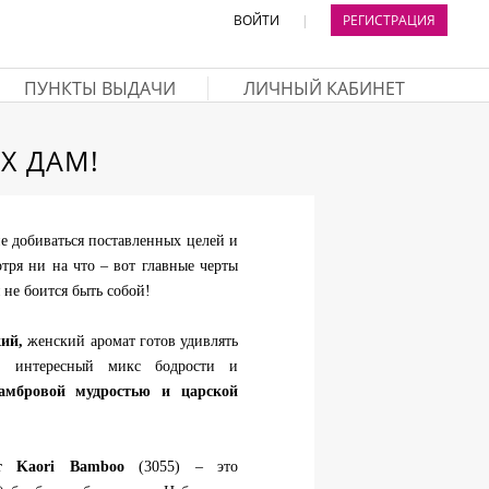
ВОЙТИ
|
РЕГИСТРАЦИЯ
ПУНКТЫ ВЫДАЧИ
ЛИЧНЫЙ КАБИНЕТ
Х ДАМ!
ие добиваться поставленных целей и
отря ни на что – вот главные черты
не боится быть собой!
кий,
женский аромат готов удивлять
й интересный микс бодрости и
амбровой мудростью и царской
т Kaori Bamboo
(3055) – это