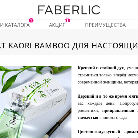
И КАТАЛОГА
АКЦИЯ
ПРЕИМУЩЕСТВА
Т KAORI BAMBOO ДЛЯ НАСТОЯЩИ
Крепкий и стойкий дух
, умен
стремиться только вперёд несм
современной женщины, которая 
Дерзкий и в то же время мяг
вас каждый день. Попробу
романтики,
приправленный 
свежестью
японского сада.
Цветочно-мускусный арома