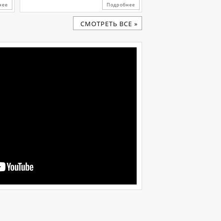
нее
Подробнее
CМОТРЕТЬ ВСЕ »